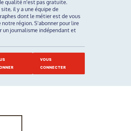
de qualité n'est pas gratuite.
 site, il y a une équipe de
raphes dont le métier est de vous
e notre région. S'abonner pour lire
nir un journalisme indépendant et
US
VOUS
ONNER
CONNECTER