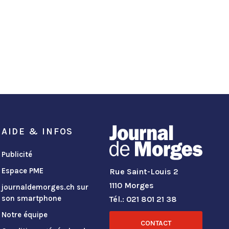
AIDE & INFOS
Publicité
Espace PME
Rue Saint-Louis 2
1110 Morges
journaldemorges.ch sur
son smartphone
Tél.: 021 801 21 38
Notre équipe
CONTACT