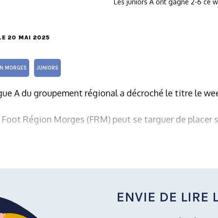
Les juniors A ont gagné 2-6 ce 
 LE 20 MAI 2025
ON MORGES
JUNIORS
ue A du groupement régional a décroché le titre le wee
 Foot Région Morges (FRM) peut se targuer de placer se
ENVIE DE LIRE L