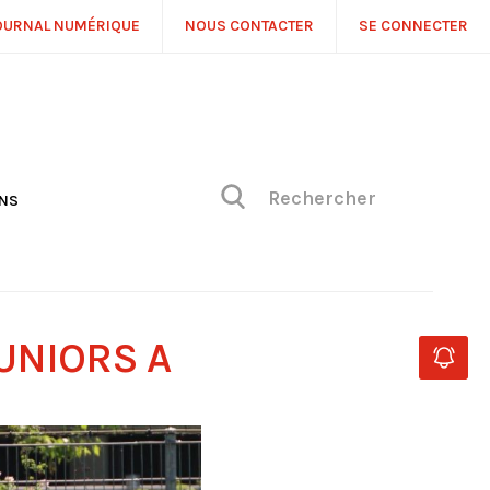
OURNAL NUMÉRIQUE
NOUS CONTACTER
SE CONNECTER
ONS
NS
ONIQUE DE PHILIPPE
H
 DE VUE
UNIORS A