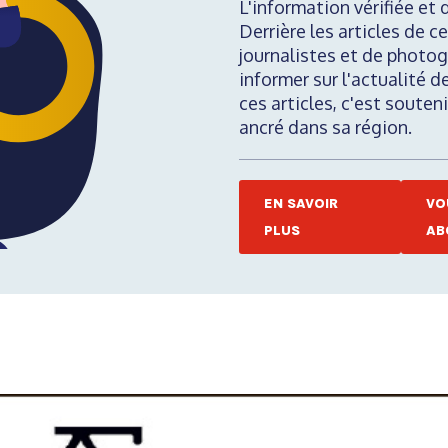
L'information vérifiée et 
Derrière les articles de ce
journalistes et de photog
informer sur l'actualité d
ces articles, c'est soute
ancré dans sa région.
EN SAVOIR
VO
PLUS
AB