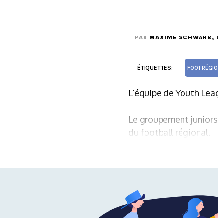
PAR
MAXIME SCHWARB
,
ÉTIQUETTES:
FOOT RÉGI
L’équipe de Youth Leag
Le groupement juniors
du football régional.