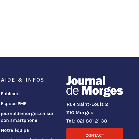
AIDE & INFOS
Publicité
Espace PME
Rue Saint-Louis 2
1110 Morges
journaldemorges.ch sur
son smartphone
Tél.: 021 801 21 38
Notre équipe
CONTACT