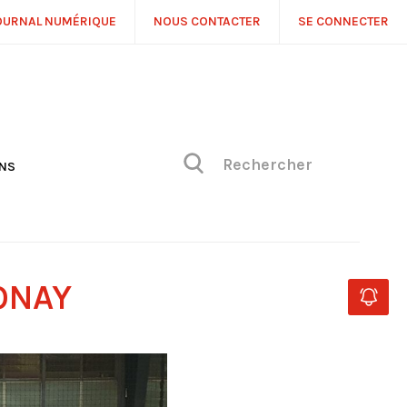
OURNAL NUMÉRIQUE
NOUS CONTACTER
SE CONNECTER
ONS
NS
ONIQUE DE PHILIPPE
H
 DE VUE
ONAY