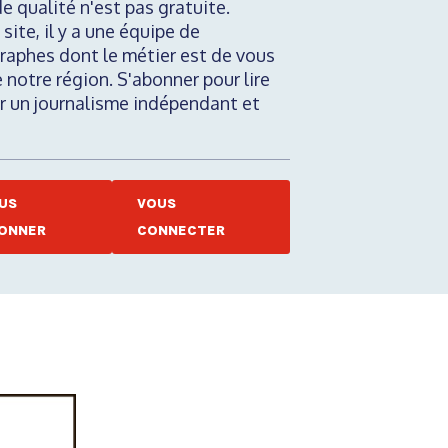
de qualité n'est pas gratuite.
 site, il y a une équipe de
raphes dont le métier est de vous
e notre région. S'abonner pour lire
nir un journalisme indépendant et
US
VOUS
ONNER
CONNECTER