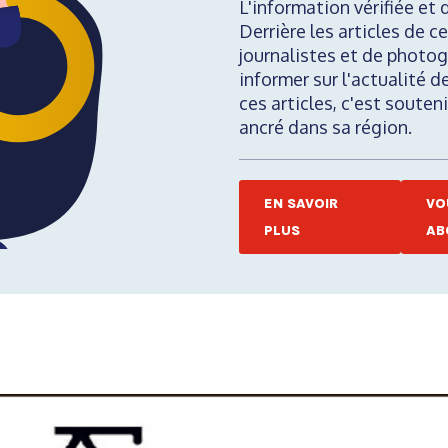
L'information vérifiée et 
Derrière les articles de ce
journalistes et de photog
informer sur l'actualité d
ces articles, c'est soute
ancré dans sa région.
EN SAVOIR
VO
PLUS
AB