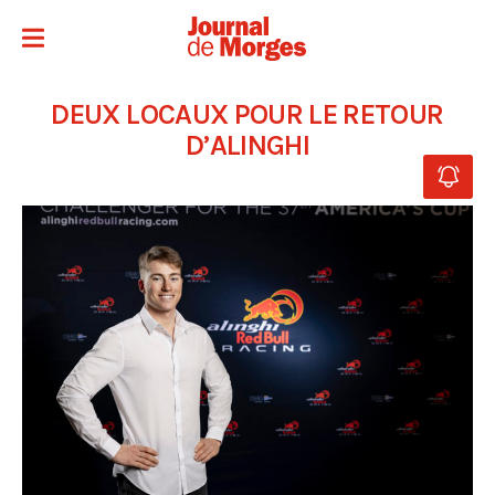
DEUX LOCAUX POUR LE RETOUR
D’ALINGHI