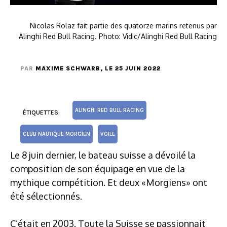
Nicolas Rolaz fait partie des quatorze marins retenus par
Alinghi Red Bull Racing. Photo: Vidic/Alinghi Red Bull Racing
PAR
MAXIME SCHWARB
, LE 25 JUIN 2022
ALINGHI RED BULL RACING
ÉTIQUETTES:
CLUB NAUTIQUE MORGIEN
VOILE
Le 8 juin dernier, le bateau suisse a dévoilé la
composition de son équipage en vue de la
mythique compétition. Et deux «Morgiens» ont
été sélectionnés.
C’était en 2003. Toute la Suisse se passionnait