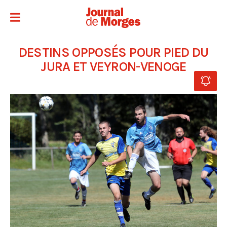
DESTINS OPPOSÉS POUR PIED DU
JURA ET VEYRON-VENOGE