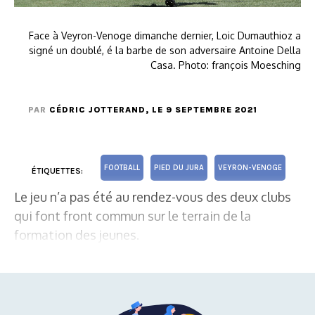
Face à Veyron-Venoge dimanche dernier, Loic Dumauthioz a
signé un doublé, é la barbe de son adversaire Antoine Della
Casa. Photo: françois Moesching
PAR
CÉDRIC JOTTERAND
, LE 9 SEPTEMBRE 2021
FOOTBALL
PIED DU JURA
VEYRON-VENOGE
ÉTIQUETTES:
Le jeu n’a pas été au rendez-vous des deux clubs
qui font front commun sur le terrain de la
formation des jeunes.