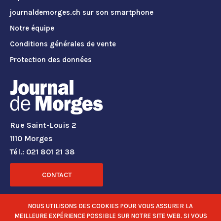
journaldemorges.ch sur son smartphone
Notre équipe
Conditions générales de vente
Protection des données
Rue Saint-Louis 2
1110 Morges
Tél.: 021 801 21 38
CONTACT
RÉSEAUX SOCIAUX
NOUS UTILISONS DES COOKIES POUR VOUS ASSURER LA
MEILLEURE EXPÉRIENCE POSSIBLE SUR NOTRE SITE WEB. SI VOUS