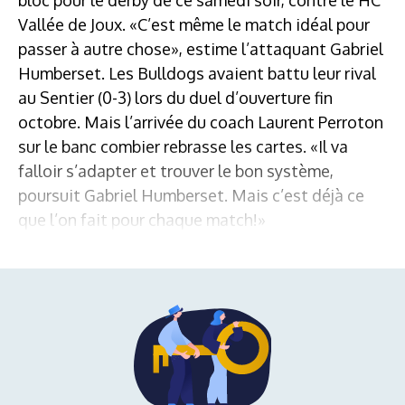
Vallée de Joux. «C’est même le match idéal pour
passer à autre chose», estime l’attaquant Gabriel
Humberset. Les Bulldogs avaient battu leur rival
au Sentier (0-3) lors du duel d’ouverture fin
octobre. Mais l’arrivée du coach Laurent Perroton
sur le banc combier rebrasse les cartes. «Il va
falloir s’adapter et trouver le bon système,
poursuit Gabriel Humberset. Mais c’est déjà ce
que l’on fait pour chaque match!»