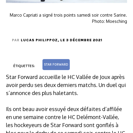
Marco Capriati a signé trois points samedi soir contre Sarine.
Photo: Moesching
PAR
LUCAS PHILIPPOZ
, LE 3 DÉCEMBRE 2021
STAR FORWARD
ÉTIQUETTES:
Star Forward accueille le HC Vallée de Joux après
avoir perdu ses deux derniers matchs. Un duel qui
s’annonce des plus haletants.
Ils ont beau avoir essuyé deux défaites d’affilée
en une semaine contre le HC Delémont-Vallée,
les hockeyeurs de Star Forward sont gonflés à
bloc pour le derby de ce samedi soir, contre le HC