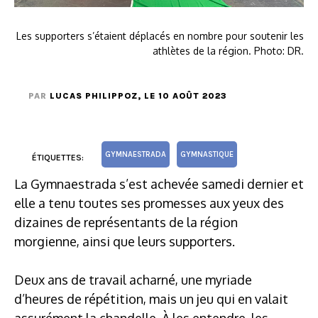
Les supporters s’étaient déplacés en nombre pour soutenir les
athlètes de la région. Photo: DR.
PAR
LUCAS PHILIPPOZ
, LE 10 AOÛT 2023
GYMNAESTRADA
GYMNASTIQUE
ÉTIQUETTES:
La Gymnaestrada s’est achevée samedi dernier et
elle a tenu toutes ses promesses aux yeux des
dizaines de représentants de la région
morgienne, ainsi que leurs supporters.
Deux ans de travail acharné, une myriade
d’heures de répétition, mais un jeu qui en valait
assurément la chandelle. À les entendre, les