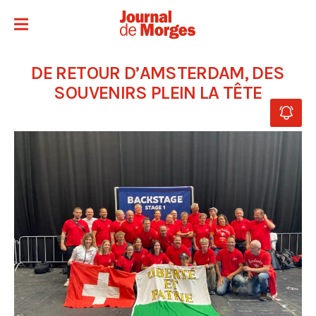
DE RETOUR D’AMSTERDAM, DES
SOUVENIRS PLEIN LA TÊTE