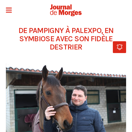
DE PAMPIGNY À PALEXPO, EN
SYMBIOSE AVEC SON FIDÈLE
DESTRIER