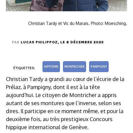
Christian Tardy et Vic du Marais. Photo: Moesching.
PAR
LUCAS PHILIPPOZ
, LE 8 DÉCEMBRE 2023
HIPPISME
MONTRICHER
PAMPIGNY
ÉTIQUETTES:
Christian Tardy a grandi au cœur de l’écurie de la
Prélaz, à Pampigny, dont il est à la tête
aujourd’hui. Le citoyen de Montricher a appris
autant de ses montures que l’inverse, selon ses
dires. Il participe en ce moment même, et pour la
deuxième fois, au très prestigieux Concours
hippique international de Genève.