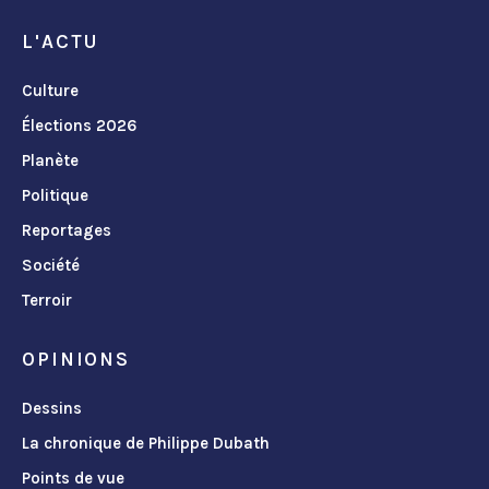
L'ACTU
Culture
Élections 2026
Planète
Politique
Reportages
Société
Terroir
OPINIONS
Dessins
La chronique de Philippe Dubath
Points de vue