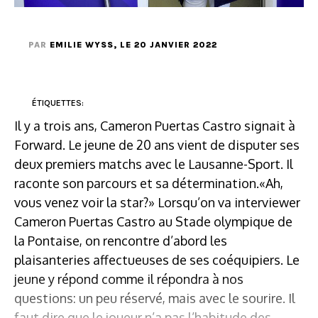
PAR
EMILIE WYSS
, LE 20 JANVIER 2022
ÉTIQUETTES:
Il y a trois ans, Cameron Puertas Castro signait à
Forward. Le jeune de 20 ans vient de disputer ses
deux premiers matchs avec le Lausanne-Sport. Il
raconte son parcours et sa détermination.«Ah,
vous venez voir la star?» Lorsqu’on va interviewer
Cameron Puertas Castro au Stade olympique de
la Pontaise, on rencontre d’abord les
plaisanteries affectueuses de ses coéquipiers. Le
jeune y répond comme il répondra à nos
questions: un peu réservé, mais avec le sourire. Il
faut dire que le joueur n’a pas l’habitude des