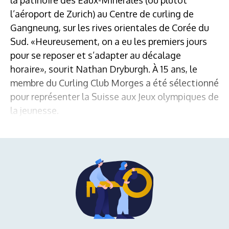
l’aéroport de Zurich) au Centre de curling de
Gangneung, sur les rives orientales de Corée du
Sud. «Heureusement, on a eu les premiers jours
pour se reposer et s’adapter au décalage
horaire», sourit Nathan Dryburgh. À 15 ans, le
membre du Curling Club Morges a été sélectionné
pour représenter la Suisse aux Jeux olympiques de
la jeunesse.