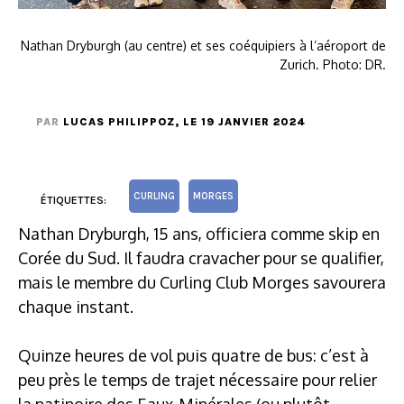
Nathan Dryburgh (au centre) et ses coéquipiers à l’aéroport de
Zurich. Photo: DR.
PAR
LUCAS PHILIPPOZ
, LE 19 JANVIER 2024
CURLING
MORGES
ÉTIQUETTES:
Nathan Dryburgh, 15 ans, officiera comme skip en
Corée du Sud. Il faudra cravacher pour se qualifier,
mais le membre du Curling Club Morges savourera
chaque instant.
Quinze heures de vol puis quatre de bus: c’est à
peu près le temps de trajet nécessaire pour relier
la patinoire des Eaux-Minérales (ou plutôt