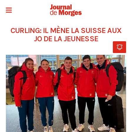
CURLING: IL MÈNE LA SUISSE AUX
JO DE LA JEUNESSE