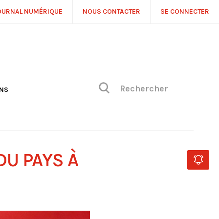
OURNAL NUMÉRIQUE
NOUS CONTACTER
SE CONNECTER
ONS
NS
ONIQUE DE PHILIPPE
H
 DE VUE
U PAYS À