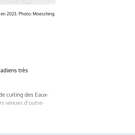
 en 2023. Photo: Moesching.
nadiens très
de curling des Eaux-
rs venues d’outre-