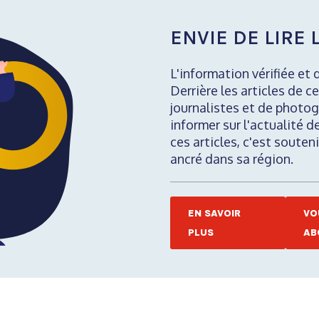
ENVIE DE LIRE L
L'information vérifiée et 
Derrière les articles de ce
journalistes et de photog
informer sur l'actualité d
ces articles, c'est soute
ancré dans sa région.
EN SAVOIR
VO
PLUS
AB