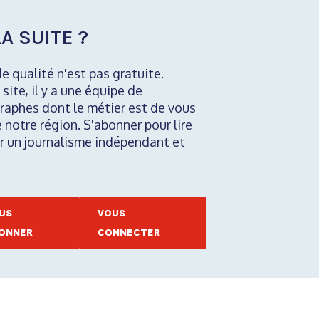
A SUITE ?
de qualité n'est pas gratuite.
 site, il y a une équipe de
raphes dont le métier est de vous
e notre région. S'abonner pour lire
nir un journalisme indépendant et
US
VOUS
ONNER
CONNECTER