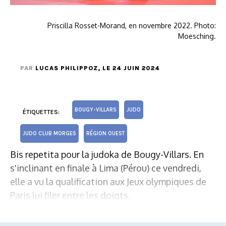
Priscilla Rosset-Morand, en novembre 2022. Photo:
Moesching.
PAR
LUCAS PHILIPPOZ
, LE 24 JUIN 2024
BOUGY-VILLARS
JUDO
ÉTIQUETTES:
JUDO CLUB MORGES
RÉGION OUEST
Bis repetita pour la judoka de Bougy-Villars. En
s'inclinant en finale à Lima (Pérou) ce vendredi,
elle a vu la qualification aux Jeux olympiques de
Paris lui filer entre les doigts.