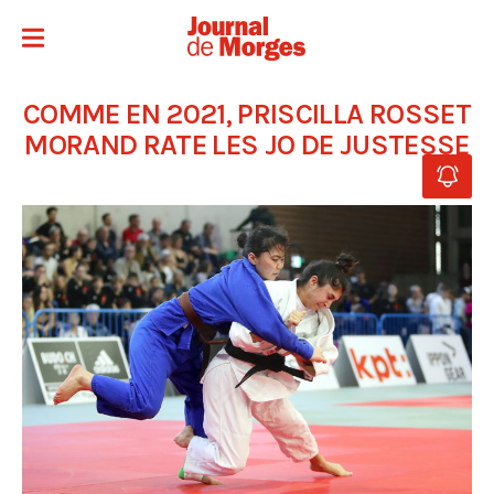
COMME EN 2021, PRISCILLA ROSSET
MORAND RATE LES JO DE JUSTESSE