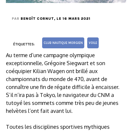
PAR
BENOÎT CORNUT
, LE 16 MARS 2021
CLUB NAUTIQUE MORGIEN
VOILE
ÉTIQUETTES:
Au terme d’une campagne olympique
exceptionnelle, Grégoire Siegwart et son
coéquipier Kilian Wagen ont brillé aux
championnats du monde de 470, avant de
connaître une fin de régate difficile à encaisser.
S’il n’ira pas à Tokyo, le navigateur du CNM a
tutoyé les sommets comme très peu de jeunes
helvètes l’ont fait avant lui.
Toutes les disciplines sportives mythiques