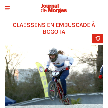
CLAESSENS EN EMBUSCADE À
BOGOTA