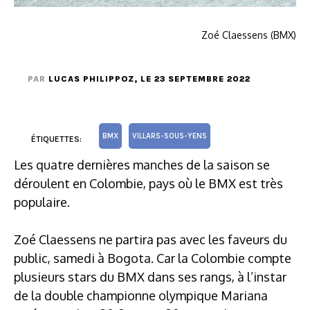
Zoé Claessens (BMX)
PAR
LUCAS PHILIPPOZ
, LE 23 SEPTEMBRE 2022
BMX
VILLARS-SOUS-YENS
ÉTIQUETTES:
Les quatre dernières manches de la saison se
déroulent en Colombie, pays où le BMX est très
populaire.
Zoé Claessens ne partira pas avec les faveurs du
public, samedi à Bogota. Car la Colombie compte
plusieurs stars du BMX dans ses rangs, à l’instar
de la double championne olympique Mariana