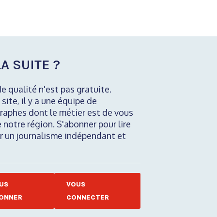
A SUITE ?
de qualité n'est pas gratuite.
 site, il y a une équipe de
raphes dont le métier est de vous
e notre région. S'abonner pour lire
nir un journalisme indépendant et
US
VOUS
ONNER
CONNECTER