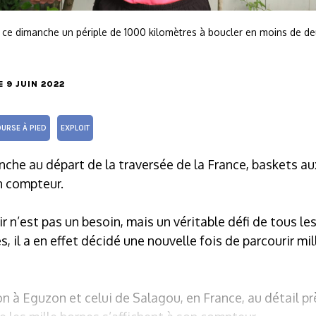
 ce dimanche un périple de 1000 kilomètres à boucler en moins de de
LE 9 JUIN 2022
URSE À PIED
EXPLOIT
che au départ de la traversée de la France, baskets a
on compteur.
r n’est pas un besoin, mais un véritable défi de tous le
, il a en effet décidé une nouvelle fois de parcourir mil
 à Eguzon et celui de Salagou, en France, au détail près