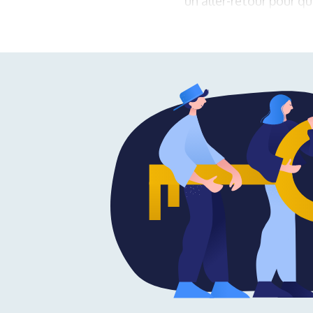
un aller-retour pour qu