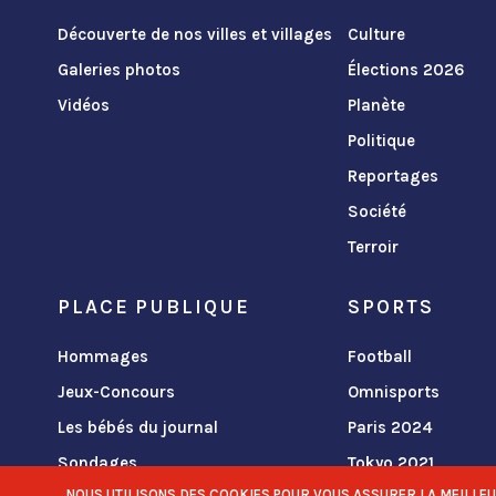
Découverte de nos villes et villages
Culture
Galeries photos
Élections 2026
Vidéos
Planète
Politique
Reportages
Société
Terroir
PLACE PUBLIQUE
SPORTS
Hommages
Football
Jeux-Concours
Omnisports
Les bébés du journal
Paris 2024
Sondages
Tokyo 2021
NOUS UTILISONS DES COOKIES POUR VOUS ASSURER LA MEILLEURE