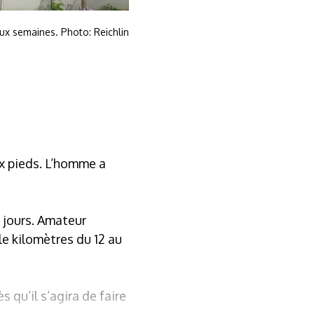
ux semaines. Photo: Reichlin
ux pieds. L’homme a
s jours. Amateur
le kilomètres du 12 au
 qu’il s’agira de faire