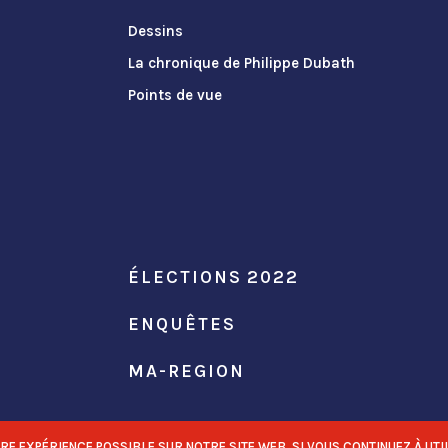
Dessins
La chronique de Philippe Dubath
Points de vue
ÉLECTIONS 2022
ENQUÊTES
MA-REGION
 EXPÉRIENCE POSSIBLE SUR NOTRE SITE WEB. SI VOUS CONTINUEZ À UTIL