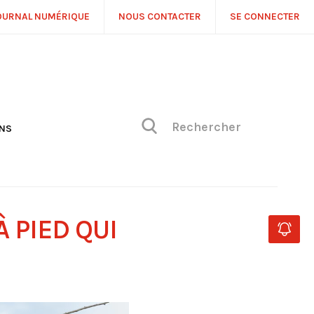
OURNAL NUMÉRIQUE
NOUS CONTACTER
SE CONNECTER
ONS
NS
ONIQUE DE PHILIPPE
H
 DE VUE
 PIED QUI