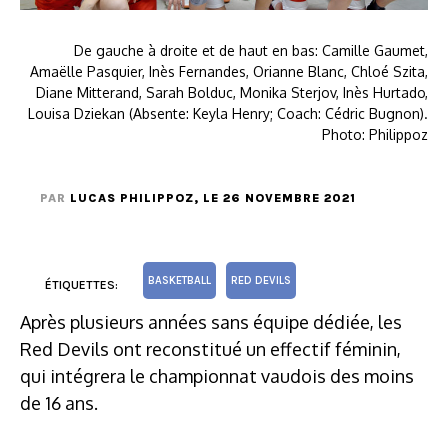
De gauche à droite et de haut en bas: Camille Gaumet,
Amaëlle Pasquier, Inès Fernandes, Orianne Blanc, Chloé Szita,
Diane Mitterand, Sarah Bolduc, Monika Sterjov, Inès Hurtado,
Louisa Dziekan (Absente: Keyla Henry; Coach: Cédric Bugnon).
Photo: Philippoz
PAR
LUCAS PHILIPPOZ
, LE 26 NOVEMBRE 2021
BASKETBALL
RED DEVILS
ÉTIQUETTES:
Après plusieurs années sans équipe dédiée, les
Red Devils ont reconstitué un effectif féminin,
qui intégrera le championnat vaudois des moins
de 16 ans.