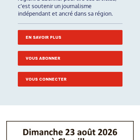
c'est soutenir un journalisme
indépendant et ancré dans sa région.
EN SAVOIR PLUS
VOUS ABONNER
VOUS CONNECTER