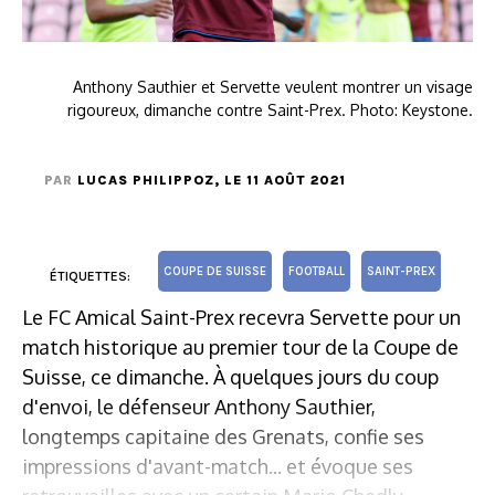
Anthony Sauthier et Servette veulent montrer un visage
rigoureux, dimanche contre Saint-Prex. Photo: Keystone.
PAR
LUCAS PHILIPPOZ
, LE 11 AOÛT 2021
COUPE DE SUISSE
FOOTBALL
SAINT-PREX
ÉTIQUETTES:
Le FC Amical Saint-Prex recevra Servette pour un
match historique au premier tour de la Coupe de
Suisse, ce dimanche. À quelques jours du coup
d'envoi, le défenseur Anthony Sauthier,
longtemps capitaine des Grenats, confie ses
impressions d'avant-match... et évoque ses