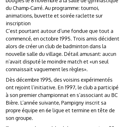
bougies le 8 novembre à la salle de gymnastique
du Champ-Carré. Au programme: tournoi,
animations, buvette et soirée raclette sur
inscription
C’est pourtant autour d’une fondue que tout a
commencé, en octobre 1995. Trois amis décident
alors de créer un club de badminton dans la
nouvelle salle du village. Détail amusant: aucun
n’avait disputé le moindre match et «un seul
connaissait vaguement les règles».
Dès décembre 1995, des voisins expérimentés
ont rejoint l’initiative. En 1997, le club a participé
à son premier championnat en s’associant au BC
Bière. L’année suivante, Pampigny inscrit sa
propre équipe en 6e ligue et termine en tête de
son groupe.