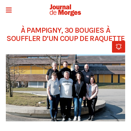
À PAMPIGNY, 30 BOUGIES À
SOUFFLER D’UN COUP DE RAQUETTE