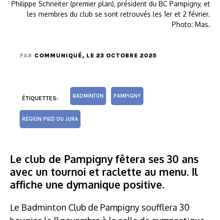
Philippe Schneiter (premier plan), président du BC Pampigny, et
les membres du club se sont retrouvés les 1er et 2 février.
Photo: Mas.
PAR
COMMUNIQUÉ
, LE 23 OCTOBRE 2025
BADMINTON
PAMPIGNY
ÉTIQUETTES:
RÉGION PIED DU JURA
Le club de Pampigny fêtera ses 30 ans
avec un tournoi et raclette au menu. Il
affiche une dymanique positive.
Le Badminton Club de Pampigny soufflera 30