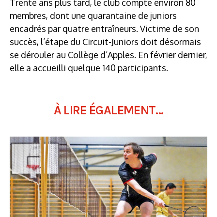
Trente ans plus tard, le club compte environ 80
membres, dont une quarantaine de juniors
encadrés par quatre entraîneurs. Victime de son
succès, l’étape du Circuit-Juniors doit désormais
se dérouler au Collège d’Apples. En février dernier,
elle a accueilli quelque 140 participants.
À LIRE ÉGALEMENT...