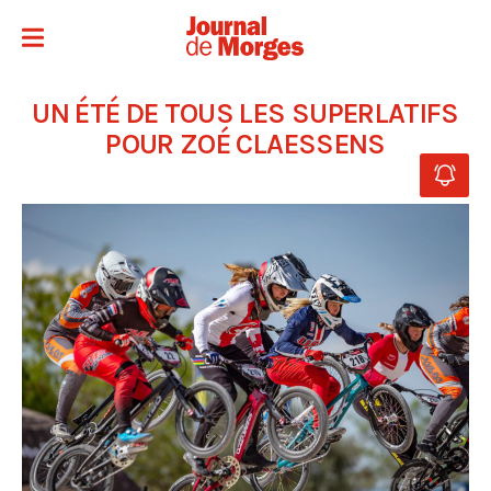
UN ÉTÉ DE TOUS LES SUPERLATIFS
POUR ZOÉ CLAESSENS