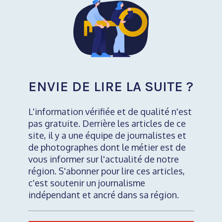
ENVIE DE LIRE LA SUITE ?
L'information vérifiée et de qualité n'est
pas gratuite. Derrière les articles de ce
site, il y a une équipe de journalistes et
de photographes dont le métier est de
vous informer sur l'actualité de notre
région. S'abonner pour lire ces articles,
c'est soutenir un journalisme
indépendant et ancré dans sa région.