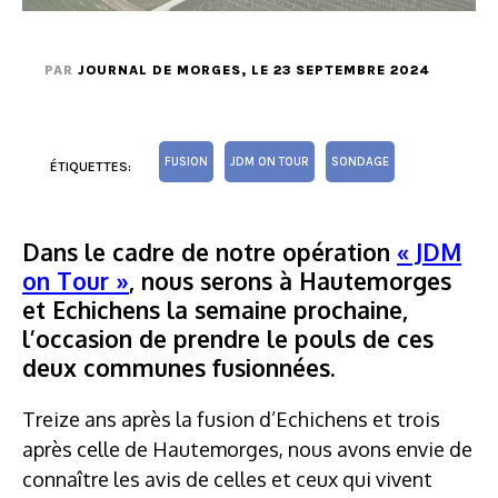
PAR
JOURNAL DE MORGES
, LE 23 SEPTEMBRE 2024
FUSION
JDM ON TOUR
SONDAGE
ÉTIQUETTES:
Dans le cadre de notre opération
« JDM
on Tour »
, nous serons à Hautemorges
et Echichens la semaine prochaine,
l’occasion de prendre le pouls de ces
deux communes fusionnées.
Treize ans après la fusion d’Echichens et trois
après celle de Hautemorges, nous avons envie de
connaître les avis de celles et ceux qui vivent