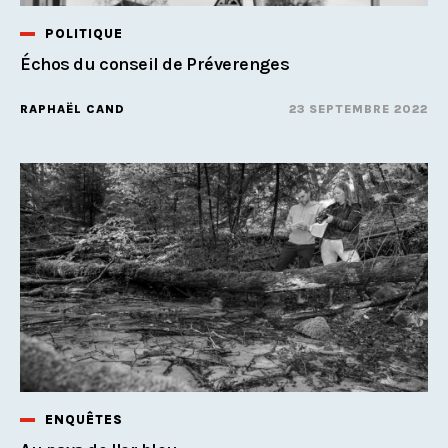
POLITIQUE
Échos du conseil de Préverenges
RAPHAËL CAND
23 SEPTEMBRE 2022
ENQUÊTES