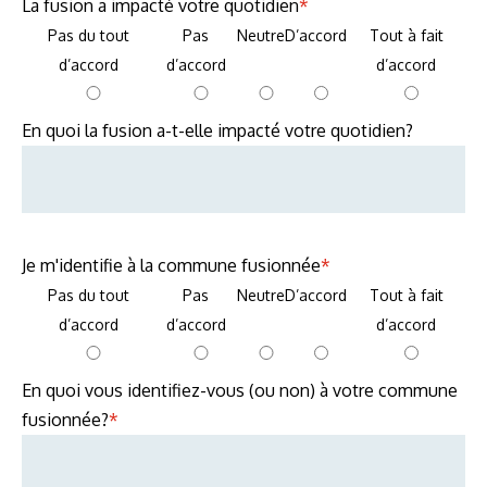
La fusion a impacté votre quotidien
*
Pas du tout
Pas
Neutre
D’accord
Tout à fait
d’accord
d’accord
d’accord
En quoi la fusion a-t-elle impacté votre quotidien?
Je m'identifie à la commune fusionnée
*
Pas du tout
Pas
Neutre
D’accord
Tout à fait
d’accord
d’accord
d’accord
En quoi vous identifiez-vous (ou non) à votre commune
fusionnée?
*