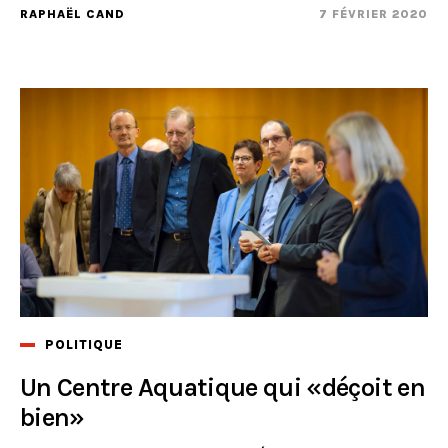
RAPHAËL CAND
7 FÉVRIER 2020
POLITIQUE
Un Centre Aquatique qui «déçoit en
bien»