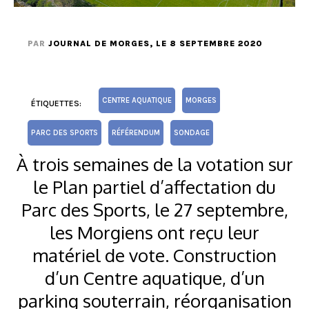
PAR
JOURNAL DE MORGES
, LE 8 SEPTEMBRE 2020
CENTRE AQUATIQUE
MORGES
ÉTIQUETTES:
PARC DES SPORTS
RÉFÉRENDUM
SONDAGE
À trois semaines de la votation sur
le Plan partiel d’affectation du
Parc des Sports, le 27 septembre,
les Morgiens ont reçu leur
matériel de vote. Construction
d’un Centre aquatique, d’un
parking souterrain, réorganisation