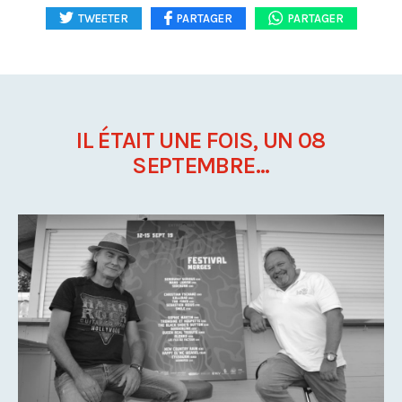
TWEETER
PARTAGER
PARTAGER
IL ÉTAIT UNE FOIS, UN 08
SEPTEMBRE...