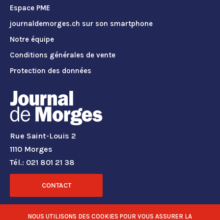
Espace PME
journaldemorges.ch sur son smartphone
Notre équipe
Conditions générales de vente
Protection des données
Rue Saint-Louis 2
1110 Morges
Tél.: 021 801 21 38
CONTACT
RÉSEAUX SOCIAUX
NOUS UTILISONS DES COOKIES POUR VOUS ASSURER LA