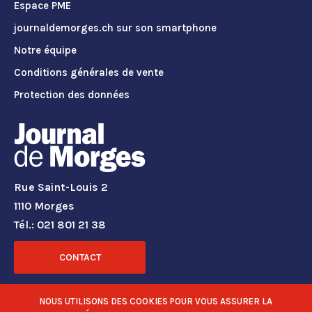
Espace PME
journaldemorges.ch sur son smartphone
Notre équipe
Conditions générales de vente
Protection des données
Rue Saint-Louis 2
1110 Morges
Tél.: 021 801 21 38
CONTACT
RÉSEAUX SOCIAUX
NOUS UTILISONS DES COOKIES POUR VOUS ASSURER LA