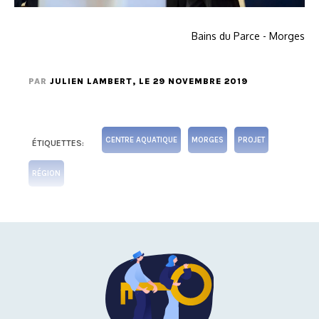
Bains du Parce - Morges
PAR
JULIEN LAMBERT
, LE 29 NOVEMBRE 2019
CENTRE AQUATIQUE
MORGES
PROJET
ÉTIQUETTES:
RÉGION