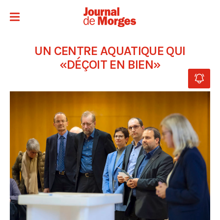
UN CENTRE AQUATIQUE QUI
«DÉÇOIT EN BIEN»