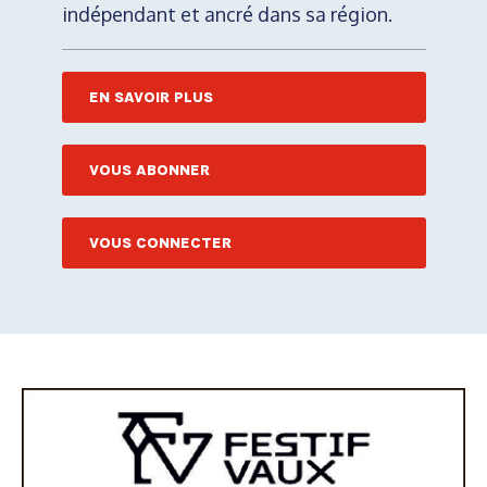
indépendant et ancré dans sa région.
EN SAVOIR PLUS
VOUS ABONNER
VOUS CONNECTER