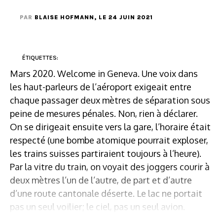
PAR
BLAISE HOFMANN
, LE 24 JUIN 2021
ÉTIQUETTES:
Mars 2020. Welcome in Geneva. Une voix dans
les haut-parleurs de l’aéroport exigeait entre
chaque passager deux mètres de séparation sous
peine de mesures pénales. Non, rien à déclarer.
On se dirigeait ensuite vers la gare, l’horaire était
respecté (une bombe atomique pourrait exploser,
les trains suisses partiraient toujours à l’heure).
Par la vitre du train, on voyait des joggers courir à
deux mètres l’un de l’autre, de part et d’autre
d’une route cantonale déserte. Le lac ne portait
pas un seul voilier; le ciel, pas un seul avion.