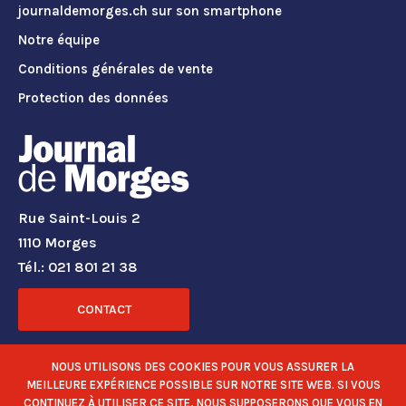
journaldemorges.ch sur son smartphone
Notre équipe
Conditions générales de vente
Protection des données
Rue Saint-Louis 2
1110 Morges
Tél.: 021 801 21 38
CONTACT
RÉSEAUX SOCIAUX
NOUS UTILISONS DES COOKIES POUR VOUS ASSURER LA
MEILLEURE EXPÉRIENCE POSSIBLE SUR NOTRE SITE WEB. SI VOUS
CONTINUEZ À UTILISER CE SITE, NOUS SUPPOSERONS QUE VOUS EN