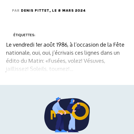
PAR
DENIS PITTET
, LE 8 MARS 2024
ÉTIQUETTES:
Le vendredi 1er août 1986, à l’occasion de la Fête
nationale, oui, oui, j’écrivais ces lignes dans un
édito du Matin: «Fusées, volez! Vésuves,
jaillissez! Soleils, tournez!...