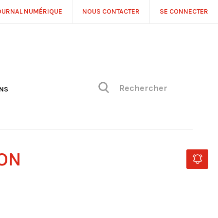
OURNAL NUMÉRIQUE
NOUS CONTACTER
SE CONNECTER
ONS
NS
ONIQUE DE PHILIPPE
H
 DE VUE
BON