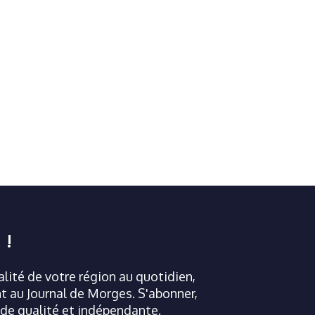
 !
ualité de votre région au quotidien,
 au Journal de Morges. S'abonner,
 de qualité et indépendante.