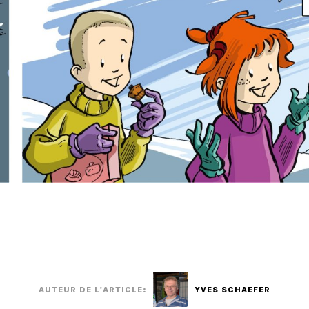
AUTEUR DE L'ARTICLE:
YVES SCHAEFER