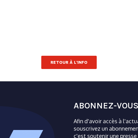
RETOUR À L'INFO
ABONNEZ-VOUS
Afin d'avoir accès à l'act
souscrivez un abonnement
c'est soutenir une presse