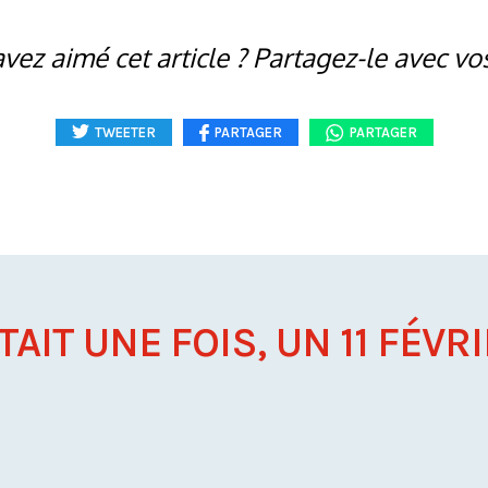
vez aimé cet article ? Partagez-le avec vo
TWEETER
PARTAGER
PARTAGER
ÉTAIT UNE FOIS, UN 11 FÉVRIE