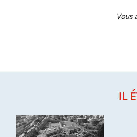
Vous a
IL 