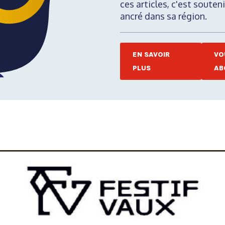
ces articles, c'est soute
ancré dans sa région.
EN SAVOIR
VO
PLUS
AB