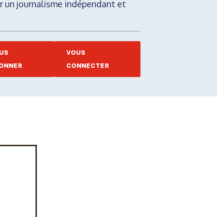
nir un journalisme indépendant et
US
VOUS
ONNER
CONNECTER