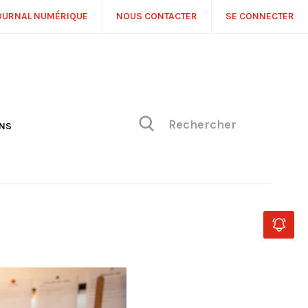
OURNAL NUMÉRIQUE
NOUS CONTACTER
SE CONNECTER
ONS
NS
ONIQUE DE PHILIPPE
H
 DE VUE