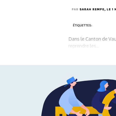
PAR
SARAH REMPE
, LE 
ÉTIQUETTES:
Dans le Canton de Vau
reprendre les...