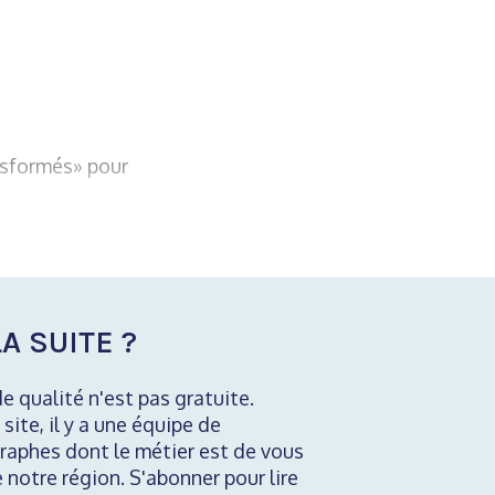
nsformés» pour
A SUITE ?
de qualité n'est pas gratuite.
 site, il y a une équipe de
raphes dont le métier est de vous
e notre région. S'abonner pour lire