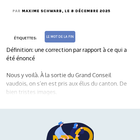
PAR
MAXIME SCHWARB
, LE 8 DÉCEMBRE 2025
LE MOT DE LA FIN
ÉTIQUETTES:
Définition: une correction par rapport à ce qui a
été énoncé
Nous y voilà. À la sortie du Grand Conseil
vaudois, on s’en est pris aux élus du canton. De
bien tristes images.