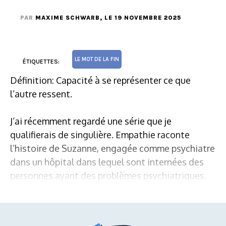
PAR
MAXIME SCHWARB
, LE 19 NOVEMBRE 2025
LE MOT DE LA FIN
ÉTIQUETTES:
Définition: Capacité à se représenter ce que
l’autre ressent.
J’ai récemment regardé une série que je
qualifierais de singulière. Empathie raconte
l’histoire de Suzanne, engagée comme psychiatre
dans un hôpital dans lequel sont internées des
personnes ayant des problèmes psychiatriques.