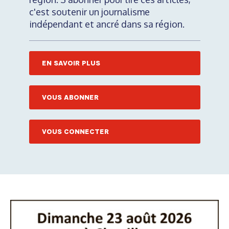
c'est soutenir un journalisme
indépendant et ancré dans sa région.
EN SAVOIR PLUS
VOUS ABONNER
VOUS CONNECTER