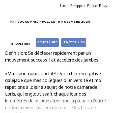
Lucas Philippoz. Photo: Bovy.
PAR
LUCAS PHILIPPOZ
, LE 10 NOVEMBRE 2024
COURSE À PIED
LE MOT DE LA FIN
ÉTIQUETTES:
Définition: Se déplacer rapidement par un
mouvement successif et accéléré des jambes
«Mais pourquoi court-il?!» Voici l’interrogative
galéjade que mes collègues d’université et moi
répétions à loisir au sujet de notre camarade
Loris, qui engloutissait chaque jour des
kilomètres de bitume alors que la plupart d’entre
nous n’avaient pas encore quitté les bras de