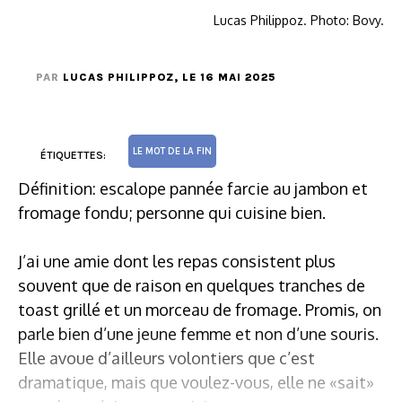
Lucas Philippoz. Photo: Bovy.
PAR
LUCAS PHILIPPOZ
, LE 16 MAI 2025
LE MOT DE LA FIN
ÉTIQUETTES:
Définition: escalope pannée farcie au jambon et
fromage fondu; personne qui cuisine bien.
J’ai une amie dont les repas consistent plus
souvent que de raison en quelques tranches de
toast grillé et un morceau de fromage. Promis, on
parle bien d’une jeune femme et non d’une souris.
Elle avoue d’ailleurs volontiers que c’est
dramatique, mais que voulez-vous, elle ne «sait»