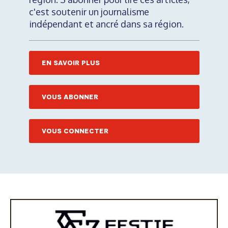
c'est soutenir un journalisme
indépendant et ancré dans sa région.
EN SAVOIR PLUS
VOUS ABONNER
VOUS CONNECTER