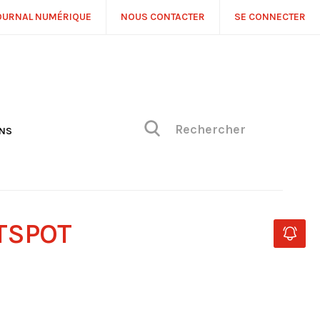
OURNAL NUMÉRIQUE
NOUS CONTACTER
SE CONNECTER
ONS
NS
ONIQUE DE PHILIPPE
H
 DE VUE
TSPOT