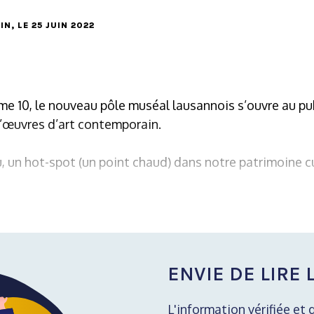
IN
, LE 25 JUIN 2022
e 10, le nouveau pôle muséal lausannois s’ouvre au pub
d’œuvres d’art contemporain.
u, un hot-spot (un point chaud) dans notre patrimoine cu
ENVIE DE LIRE L
L'information vérifiée et 