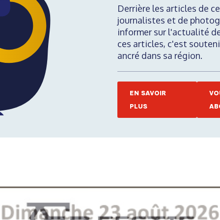
Derrière les articles de ce
journalistes et de photog
informer sur l'actualité d
ces articles, c'est soute
ancré dans sa région.
EN SAVOIR
VO
PLUS
AB