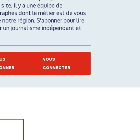
 site, il y a une équipe de
raphes dont le métier est de vous
e notre région. S'abonner pour lire
nir un journalisme indépendant et
US
VOUS
ONNER
CONNECTER