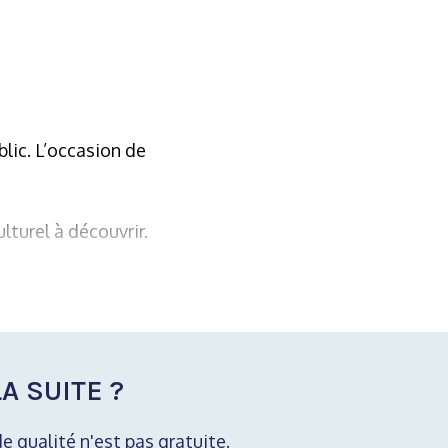
lic. L’occasion de
lturel à découvrir.
A SUITE ?
de qualité n'est pas gratuite.