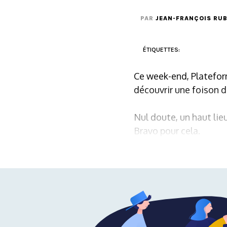
PAR
JEAN-FRANÇOIS RUB
ÉTIQUETTES:
Ce week-end, Plateform
découvrir une foison 
Nul doute, un haut lie
Bravo pour cela.