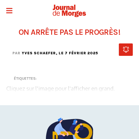
ON ARRÊTE PAS LE PROGRÈS!
PAR
YVES SCHAEFER
, LE 7 FÉVRIER 2025
ÉTIQUETTES:
Cliquez sur l'image pour l'afficher en grand.