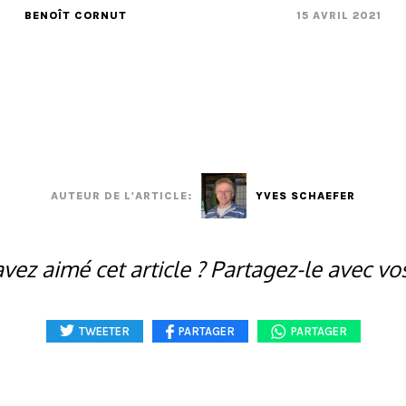
BENOÎT CORNUT
15 AVRIL 2021
AUTEUR DE L'ARTICLE:
YVES SCHAEFER
vez aimé cet article ? Partagez-le avec vo
TWEETER
PARTAGER
PARTAGER