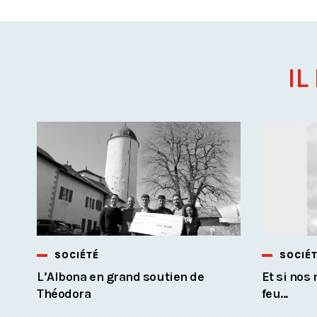
IL
SOCIÉTÉ
SOCIÉ
L’Albona en grand soutien de
Et si no
Théodora
feu...