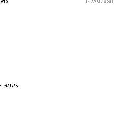
ATS
14 AVRIL 2021
s amis.