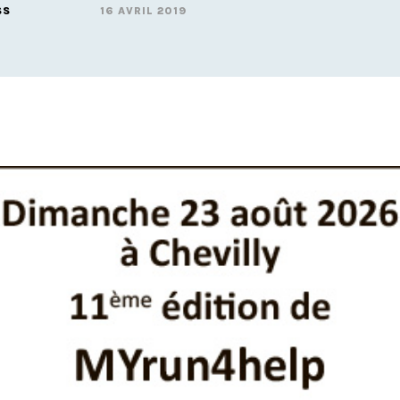
SS
16 AVRIL 2019