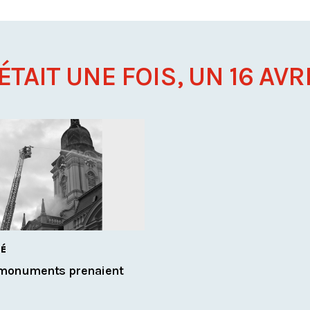
 ÉTAIT UNE FOIS, UN 16 AVRIL
TÉ
s monuments prenaient