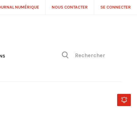
OURNAL NUMÉRIQUE
NOUS CONTACTER
SE CONNECTER
ONS
NS
ONIQUE DE PHILIPPE
H
 DE VUE