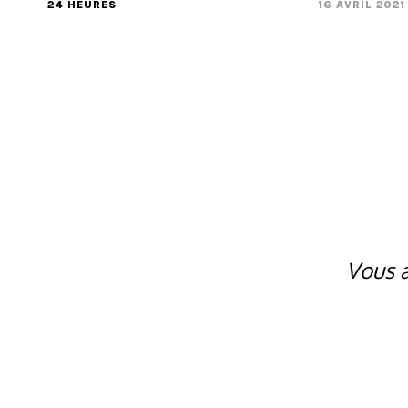
24 HEURES
16 AVRIL 2021
Vous a