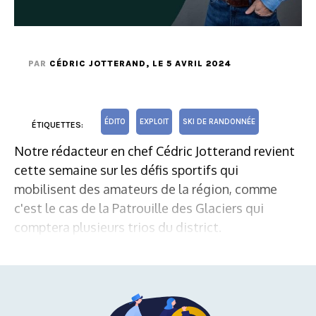
PAR
CÉDRIC JOTTERAND
, LE 5 AVRIL 2024
ÉDITO
EXPLOIT
SKI DE RANDONNÉE
ÉTIQUETTES:
Notre rédacteur en chef Cédric Jotterand revient
cette semaine sur les défis sportifs qui
mobilisent des amateurs de la région, comme
c'est le cas de la Patrouille des Glaciers qui
comptera plusieurs trios du district.