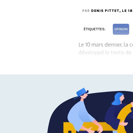
PAR
DENIS PITTET
, LE 1
ÉTIQUETTES:
OPINION
Le 10 mars dernier, la
développé le texte de 