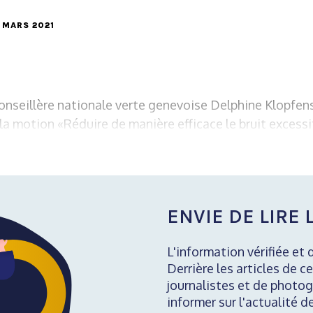
8 MARS 2021
 conseillère nationale verte genevoise Delphine Klopfen
la motion «Réduire de manière efficace le bruit excess
ENVIE DE LIRE L
L'information vérifiée et 
Derrière les articles de ce
journalistes et de photog
informer sur l'actualité d