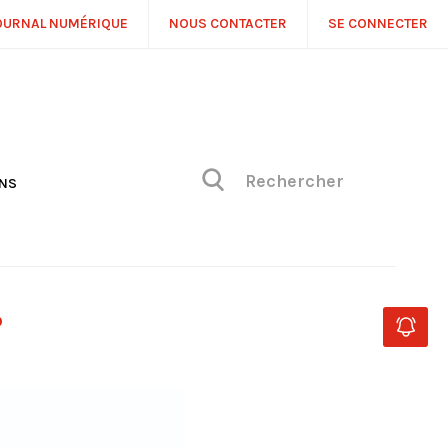
OURNAL NUMÉRIQUE
NOUS CONTACTER
SE CONNECTER
ONS
NS
ONIQUE DE PHILIPPE
H
 DE VUE
?