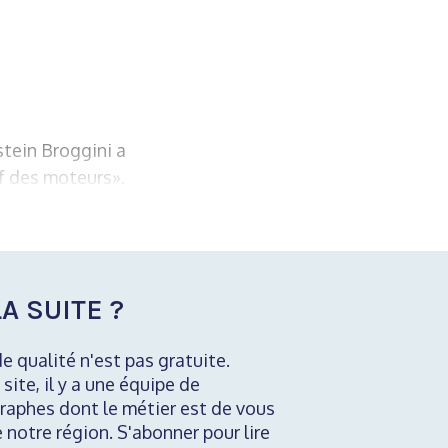
stein Broggini a
if des moteurs».
A SUITE ?
de qualité n'est pas gratuite.
 site, il y a une équipe de
raphes dont le métier est de vous
e notre région. S'abonner pour lire