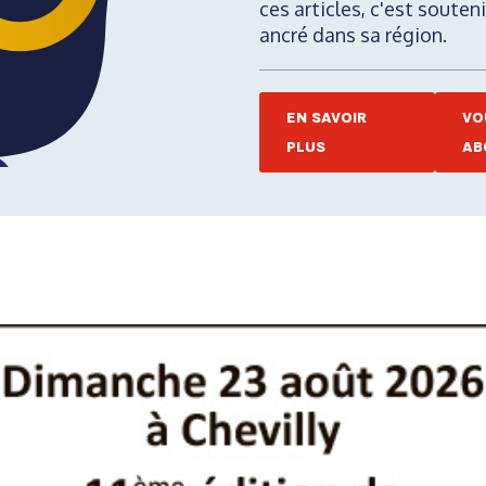
ces articles, c'est soute
ancré dans sa région.
EN SAVOIR
VO
PLUS
AB