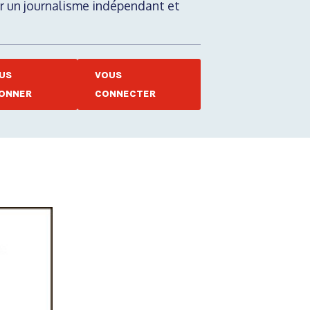
nir un journalisme indépendant et
US
VOUS
ONNER
CONNECTER