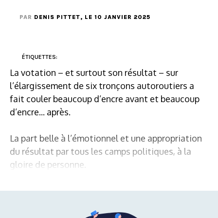
PAR
DENIS PITTET
, LE 10 JANVIER 2025
ÉTIQUETTES:
La votation – et surtout son résultat – sur
l’élargissement de six tronçons autoroutiers a
fait couler beaucoup d’encre avant et beaucoup
d’encre... après.
La part belle à l’émotionnel et une appropriation
du résultat par tous les camps politiques, à la
gloire de personne.