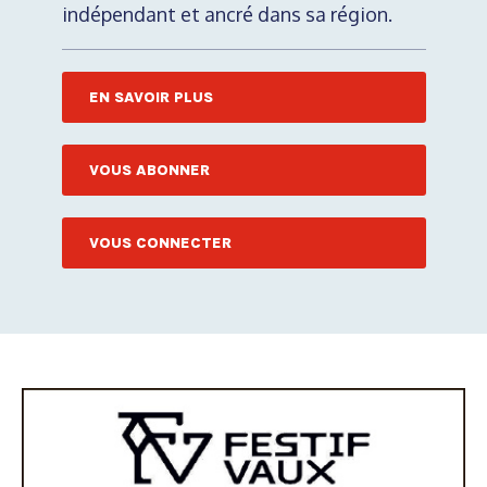
indépendant et ancré dans sa région.
EN SAVOIR PLUS
VOUS ABONNER
VOUS CONNECTER