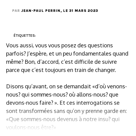
PAR
JEAN-PAUL PERRIN
, LE 31 MARS 2023
ÉTIQUETTES:
Vous aussi, vous vous posez des questions
parfois? J’espère, et un peu fondamentales quand
même? Bon, d’accord, c’est difficile de suivre
parce que c’est toujours en train de changer.
Disons qu’avant, on se demandait «d’où venons-
nous? qui sommes-nous? où allons-nous? que
devons-nous faire? ». Et ces interrogations se
sont transformées sans qu’on y prenne garde en:
«Que sommes-nous devenus à notre insu? qui
voulons-nous être?»