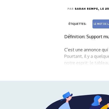
PAR
SARAH REMPE
, LE 2
ÉTIQUETTES:
LE MOT DE L
Définition: Support mur
C’est une annonce qui 
Pourtant, il y a quelqu
notre esprit: le tableau