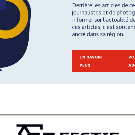
Derrière les articles de ce
journalistes et de photog
informer sur l'actualité d
ces articles, c'est soute
ancré dans sa région.
EN SAVOIR
VO
PLUS
AB