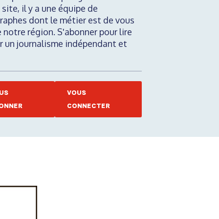
 site, il y a une équipe de
raphes dont le métier est de vous
e notre région. S'abonner pour lire
nir un journalisme indépendant et
US
VOUS
ONNER
CONNECTER