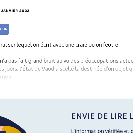
5 JANVIER 2022
A FIN
al sur lequel on écrit avec une craie ou un feutre
n’a pas fait grand bruit au vu des préoccupations actu
es jours, l’État de Vaud a scellé la destinée d’un objet
 noir.
ENVIE DE LIRE L
L'information vérifiée et 