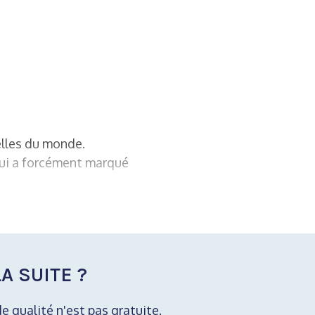
elles du monde.
 qui a forcément marqué
A SUITE ?
de qualité n'est pas gratuite.