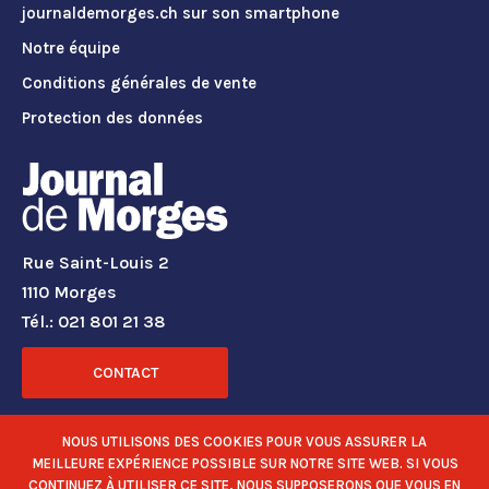
journaldemorges.ch sur son smartphone
Notre équipe
Conditions générales de vente
Protection des données
Rue Saint-Louis 2
1110 Morges
Tél.: 021 801 21 38
CONTACT
RÉSEAUX SOCIAUX
NOUS UTILISONS DES COOKIES POUR VOUS ASSURER LA
MEILLEURE EXPÉRIENCE POSSIBLE SUR NOTRE SITE WEB. SI VOUS
CONTINUEZ À UTILISER CE SITE, NOUS SUPPOSERONS QUE VOUS EN