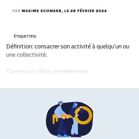
PAR
MAXIME SCHWARB
, LE 28 FÉVRIER 2024
ÉTIQUETTES:
Définition: consacrer son activité à quelqu’un ou
une collectivité.
L’autre soir, j’étais en immersion.