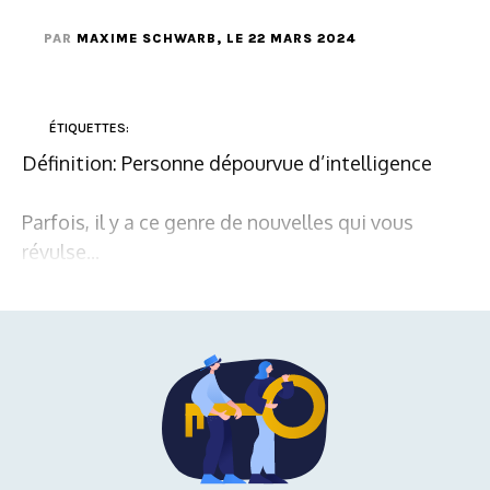
PAR
MAXIME SCHWARB
, LE 22 MARS 2024
ÉTIQUETTES:
Définition: Personne dépourvue d’intelligence
Parfois, il y a ce genre de nouvelles qui vous
révulse...