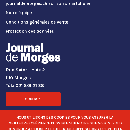
journaldemorges.ch sur son smartphone
Notre équipe
Conditions générales de vente
Protection des données
Rue Saint-Louis 2
1110 Morges
Tél.: 021 801 21 38
CONTACT
RÉSEAUX SOCIAUX
NOUS UTILISONS DES COOKIES POUR VOUS ASSURER LA
MEILLEURE EXPÉRIENCE POSSIBLE SUR NOTRE SITE WEB. SI VOUS
CONTINUEZ À UTILISER CE SITE, NOUS SUPPOSERONS QUE VOUS EN