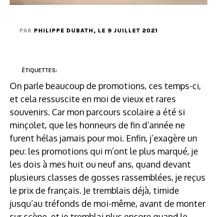
PAR
PHILIPPE DUBATH
, LE 9 JUILLET 2021
ÉTIQUETTES:
On parle beaucoup de promotions, ces temps-ci,
et cela ressuscite en moi de vieux et rares
souvenirs. Car mon parcours scolaire a été si
minçolet, que les honneurs de fin d’année ne
furent hélas jamais pour moi. Enfin, j’exagère un
peu: les promotions qui m’ont le plus marqué, je
les dois à mes huit ou neuf ans, quand devant
plusieurs classes de gosses rassemblées, je reçus
le prix de français. Je tremblais déjà, timide
jusqu’au tréfonds de moi-même, avant de monter
sur scène, et je tremblai plus encore quand le