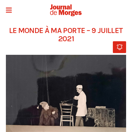
LE MONDE À MA PORTE – 9 JUILLET
2021