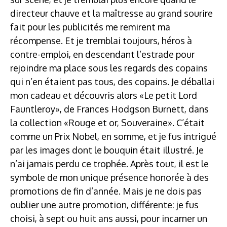
directeur chauve et la maîtresse au grand sourire
fait pour les publicités me remirent ma
récompense. Et je tremblai toujours, héros à
contre-emploi, en descendant l’estrade pour
rejoindre ma place sous les regards des copains
qui n’en étaient pas tous, des copains. Je déballai
mon cadeau et découvris alors «Le petit Lord
Fauntleroy», de Frances Hodgson Burnett, dans
la collection «Rouge et or, Souveraine». C’était
comme un Prix Nobel, en somme, et je fus intrigué
par les images dont le bouquin était illustré. Je
n’ai jamais perdu ce trophée. Après tout, il est le
symbole de mon unique présence honorée à des
promotions de fin d’année. Mais je ne dois pas
oublier une autre promotion, différente: je fus
choisi, à sept ou huit ans aussi, pour incarner un