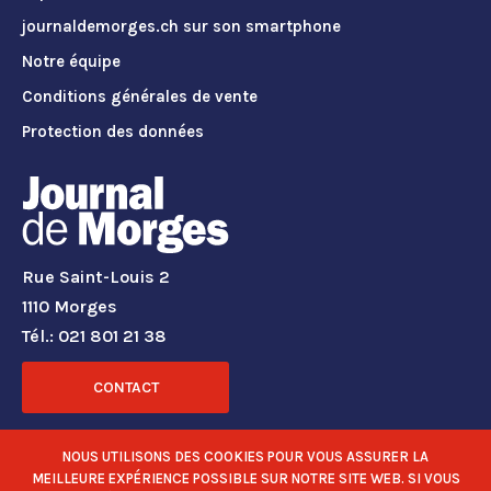
journaldemorges.ch sur son smartphone
Notre équipe
Conditions générales de vente
Protection des données
Rue Saint-Louis 2
1110 Morges
Tél.: 021 801 21 38
CONTACT
RÉSEAUX SOCIAUX
NOUS UTILISONS DES COOKIES POUR VOUS ASSURER LA
MEILLEURE EXPÉRIENCE POSSIBLE SUR NOTRE SITE WEB. SI VOUS