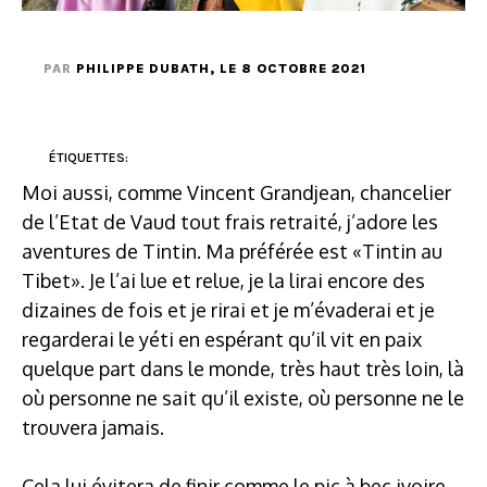
PAR
PHILIPPE DUBATH
, LE 8 OCTOBRE 2021
ÉTIQUETTES:
Moi aussi, comme Vincent Grandjean, chancelier
de l’Etat de Vaud tout frais retraité, j’adore les
aventures de Tintin. Ma préférée est «Tintin au
Tibet». Je l’ai lue et relue, je la lirai encore des
dizaines de fois et je rirai et je m’évaderai et je
regarderai le yéti en espérant qu’il vit en paix
quelque part dans le monde, très haut très loin, là
où personne ne sait qu’il existe, où personne ne le
trouvera jamais.
Cela lui évitera de finir comme le pic à bec ivoire,