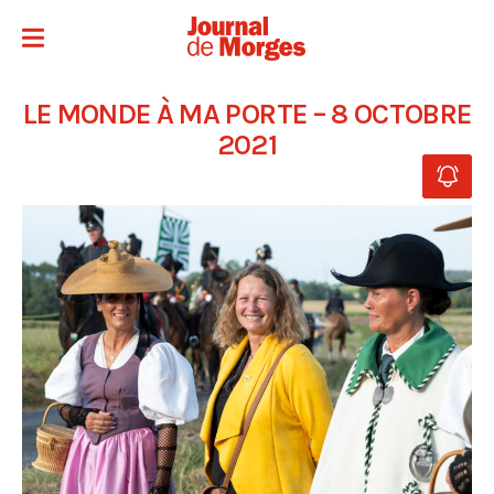
LE MONDE À MA PORTE – 8 OCTOBRE
2021