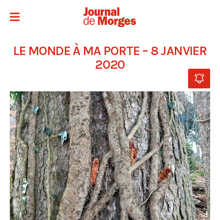
LE MONDE À MA PORTE – 8 JANVIER
2020