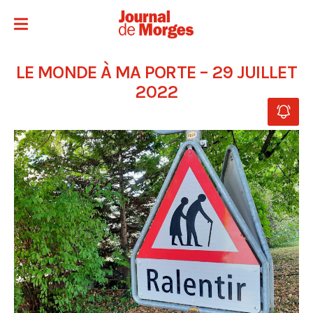
LE MONDE À MA PORTE – 29 JUILLET
2022