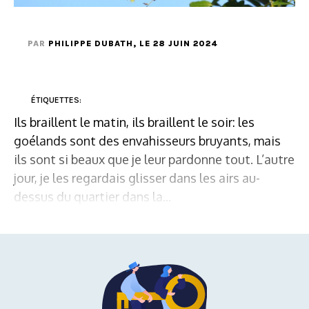
PAR
PHILIPPE DUBATH
, LE 28 JUIN 2024
ÉTIQUETTES:
Ils braillent le matin, ils braillent le soir: les
goélands sont des envahisseurs bruyants, mais
ils sont si beaux que je leur pardonne tout. L’autre
jour, je les regardais glisser dans les airs au-
dessus du quartier dans la...