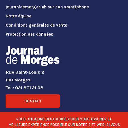
journaldemorges.ch sur son smartphone
Notre équipe
Conditions générales de vente
Protection des données
Rue Saint-Louis 2
1110 Morges
Tél.: 021 801 21 38
CONTACT
RÉSEAUX SOCIAUX
NOUS UTILISONS DES COOKIES POUR VOUS ASSURER LA
MEILLEURE EXPÉRIENCE POSSIBLE SUR NOTRE SITE WEB. SI VOUS