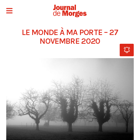
LE MONDE À MA PORTE – 27
NOVEMBRE 2020