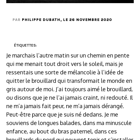
PAR
PHILIPPE DUBATH
, LE 26 NOVEMBRE 2020
ÉTIQUETTES:
Je marchais l’autre matin sur un chemin en pente
qui me menait tout droit vers le soleil, mais je
ressentais une sorte de mélancolie à l’idée de
quitter le brouillard qui transformait le monde en
gris autour de moi. J’ai toujours aimé le brouillard,
ou disons que je ne l’ai jamais craint, ni redouté. Il
ne m’a jamais fait peur, ne m’a jamais dérangé.
Peut-être parce que je suis né dedans. Je me
souviens de longues balades, dans ma minuscule
enfance, au bout du bras paternel, dans ces
brouillards du nord qui peuvent tenir et s’installer