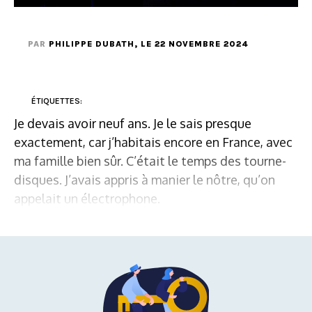
PAR
PHILIPPE DUBATH
, LE 22 NOVEMBRE 2024
ÉTIQUETTES:
Je devais avoir neuf ans. Je le sais presque
exactement, car j’habitais encore en France, avec
ma famille bien sûr. C’était le temps des tourne-
disques. J’avais appris à manier le nôtre, qu’on
appelait un électrophone.