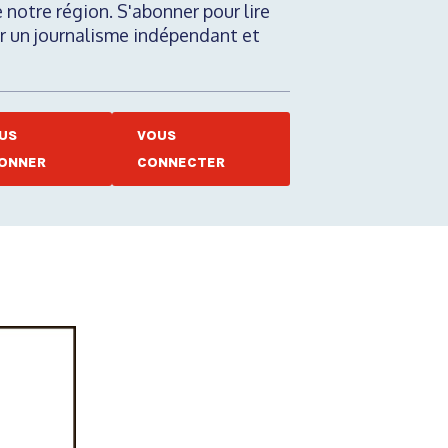
e notre région. S'abonner pour lire
nir un journalisme indépendant et
US
VOUS
ONNER
CONNECTER