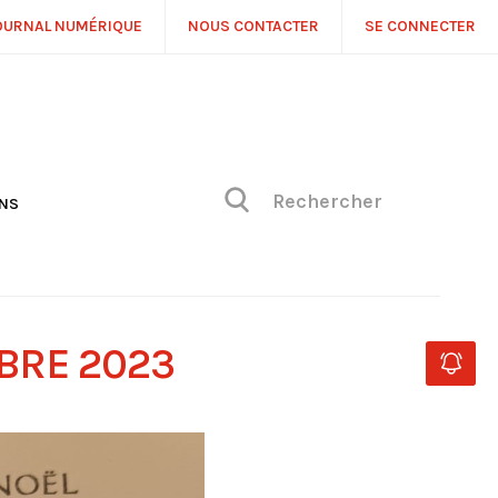
OURNAL NUMÉRIQUE
NOUS CONTACTER
SE CONNECTER
ONS
NS
ONIQUE DE PHILIPPE
H
 DE VUE
BRE 2023