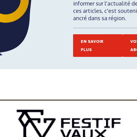
informer sur l'actualité d
ces articles, c'est soute
ancré dans sa région.
EN SAVOIR
VO
PLUS
AB