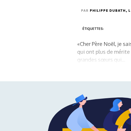
PAR
PHILIPPE DUBATH
, 
ÉTIQUETTES:
«Cher Père Noël, je sai
qui ont plus de mérite
grandes sœurs qui...