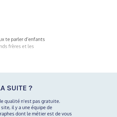
ux te parler d’enfants
nds frères et les
A SUITE ?
de qualité n'est pas gratuite.
 site, il y a une équipe de
raphes dont le métier est de vous