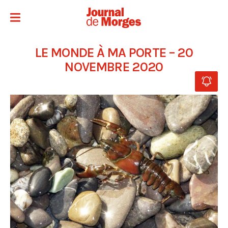
LE MONDE À MA PORTE – 20
NOVEMBRE 2020