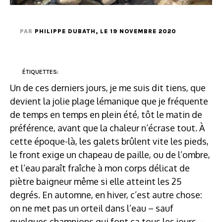
PAR
PHILIPPE DUBATH
, LE 19 NOVEMBRE 2020
ÉTIQUETTES:
Un de ces derniers jours, je me suis dit tiens, que
devient la jolie plage lémanique que je fréquente
de temps en temps en plein été, tôt le matin de
préférence, avant que la chaleur n’écrase tout. À
cette époque-là, les galets brûlent vite les pieds,
le front exige un chapeau de paille, ou de l’ombre,
et l’eau paraît fraîche à mon corps délicat de
piètre baigneur même si elle atteint les 25
degrés. En automne, en hiver, c’est autre chose:
on ne met pas un orteil dans l’eau – sauf
quelques champions qui font ça tous les jours –