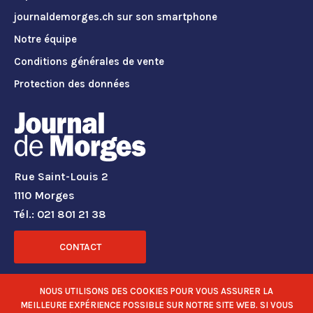
journaldemorges.ch sur son smartphone
Notre équipe
Conditions générales de vente
Protection des données
Rue Saint-Louis 2
1110 Morges
Tél.: 021 801 21 38
CONTACT
RÉSEAUX SOCIAUX
NOUS UTILISONS DES COOKIES POUR VOUS ASSURER LA
MEILLEURE EXPÉRIENCE POSSIBLE SUR NOTRE SITE WEB. SI VOUS