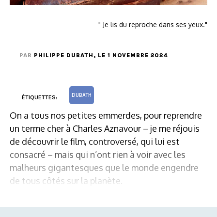
" Je lis du reproche dans ses yeux."
PAR
PHILIPPE DUBATH
, LE 1 NOVEMBRE 2024
DUBATH
ÉTIQUETTES:
On a tous nos petites emmerdes, pour reprendre
un terme cher à Charles Aznavour – je me réjouis
de découvrir le film, controversé, qui lui est
consacré – mais qui n’ont rien à voir avec les
malheurs gigantesques que le monde engendre
de tous côtés sur la planète.