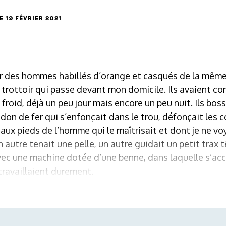
LE 19 FÉVRIER 2021
our des hommes habillés d’orange et casqués de la même 
le trottoir qui passe devant mon domicile. Ils avaient c
 froid, déjà un peu jour mais encore un peu nuit. Ils bo
n de fer qui s’enfonçait dans le trou, défonçait les c
aux pieds de l’homme qui le maîtrisait et dont je ne vo
 autre tenait une pelle, un autre guidait un petit trax t
vec une machine dotée d’une benne, dans laquelle s’ac
s travaillaient durement.