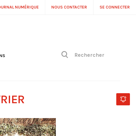
OURNAL NUMÉRIQUE
NOUS CONTACTER
SE CONNECTER
ONS
NS
ONIQUE DE PHILIPPE
H
 DE VUE
VRIER