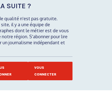
A SUITE ?
de qualité n'est pas gratuite.
 site, il y a une équipe de
raphes dont le métier est de vous
e notre région. S'abonner pour lire
nir un journalisme indépendant et
US
VOUS
ONNER
CONNECTER