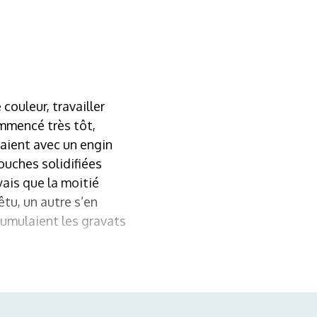
couleur, travailler
ommencé très tôt,
ssaient avec un engin
ouches solidifiées
yais que la moitié
êtu, un autre s’en
cumulaient les gravats