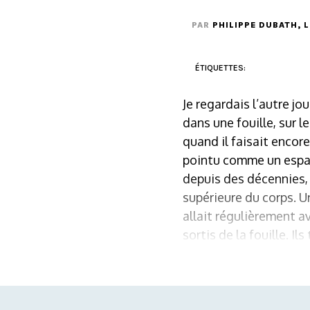
PAR
PHILIPPE DUBATH
, 
ÉTIQUETTES:
Je regardais l’autre j
dans une fouille, sur 
quand il faisait encore
pointu comme un espado
depuis des décennies, 
supérieure du corps. Un
allait régulièrement a
sortis de la fouille. Il