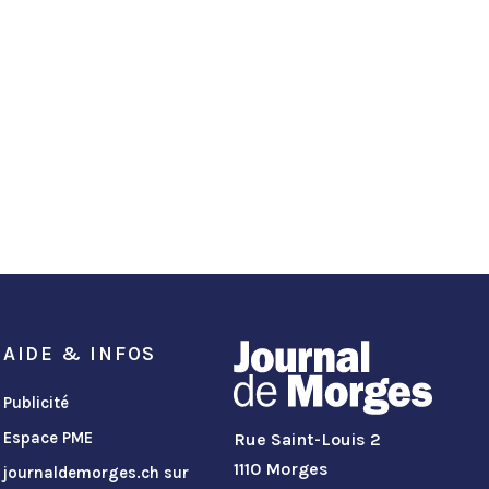
AIDE & INFOS
Publicité
Espace PME
Rue Saint-Louis 2
1110 Morges
journaldemorges.ch sur