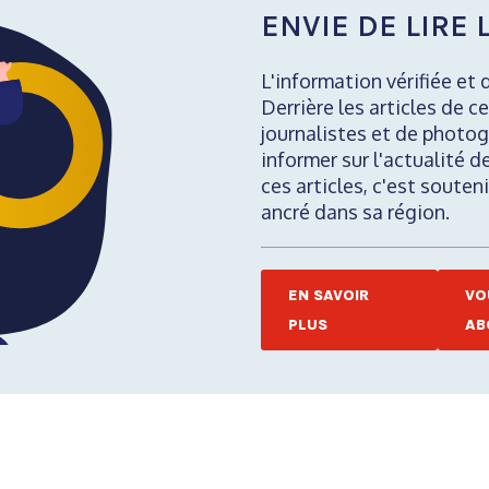
ENVIE DE LIRE L
L'information vérifiée et 
Derrière les articles de ce
journalistes et de photog
informer sur l'actualité d
ces articles, c'est soute
ancré dans sa région.
EN SAVOIR
VO
PLUS
AB